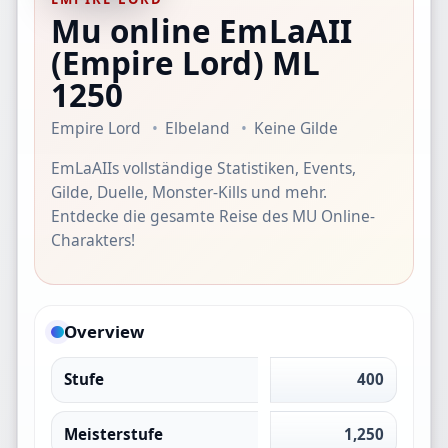
Mu online EmLaAII
(Empire Lord)
ML
1250
Empire Lord
Elbeland
Keine Gilde
EmLaAIIs vollständige Statistiken, Events,
Gilde, Duelle, Monster-Kills und mehr.
Entdecke die gesamte Reise des MU Online-
Charakters!
Overview
Stufe
400
Meisterstufe
1,250