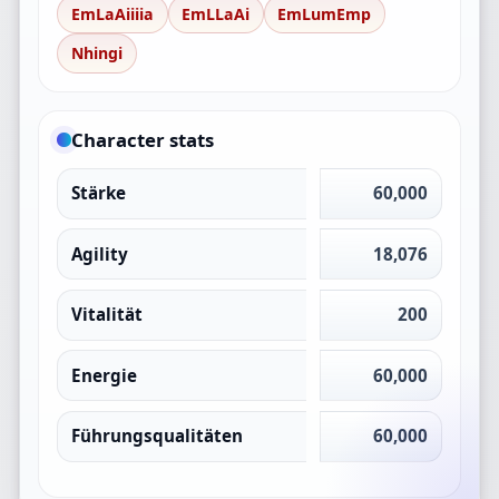
EmLaAiiiia
EmLLaAi
EmLumEmp
Nhingi
Character stats
Stärke
60,000
Agility
18,076
Vitalität
200
Energie
60,000
Führungsqualitäten
60,000