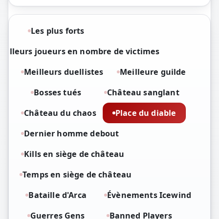
Les plus forts
eilleurs joueurs en nombre de victimes
Meilleurs duellistes
Meilleure guilde
Bosses tués
Château sanglant
Château du chaos
Place du diable
Dernier homme debout
Kills en siège de château
Temps en siège de château
Bataille d'Arca
Évènements Icewind
Guerres Gens
Banned Players