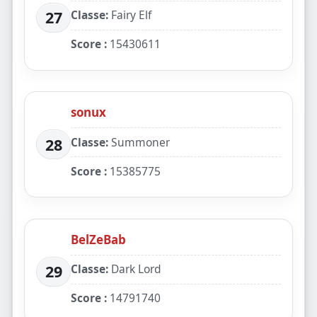
Classe:
Fairy Elf
27
Score :
15430611
sonux
Classe:
Summoner
28
Score :
15385775
BelZeBab
Classe:
Dark Lord
29
Score :
14791740