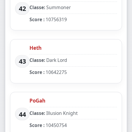
Classe:
Summoner
42
Score :
10756319
Heth
Classe:
Dark Lord
43
Score :
10642275
PoGah
Classe:
Illusion Knight
44
Score :
10450754