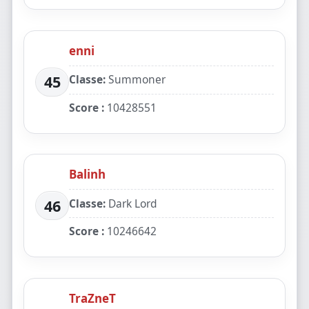
enni
Classe:
Summoner
45
Score :
10428551
Balinh
Classe:
Dark Lord
46
Score :
10246642
TraZneT