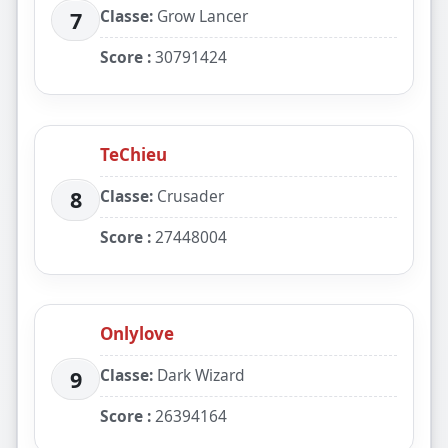
Classe:
Grow Lancer
7
Score :
30791424
TeChieu
Classe:
Crusader
8
Score :
27448004
Onlylove
Classe:
Dark Wizard
9
Score :
26394164