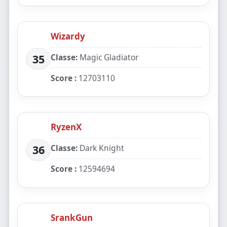
Wizardy
Classe:
Magic Gladiator
35
Score :
12703110
RyzenX
Classe:
Dark Knight
36
Score :
12594694
SrankGun