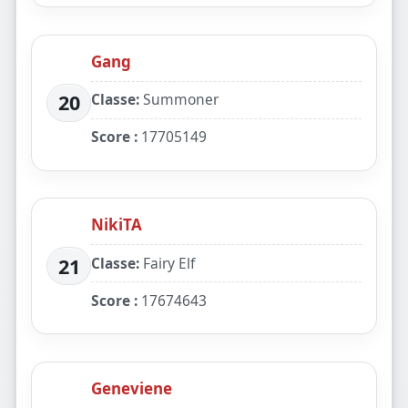
Gang
Classe:
Summoner
20
Score :
17705149
NikiTA
Classe:
Fairy Elf
21
Score :
17674643
Geneviene