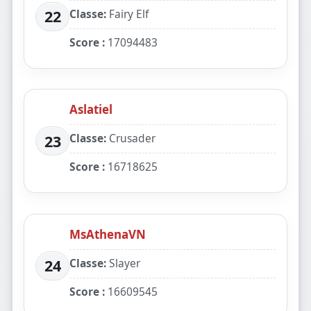
Classe:
Fairy Elf
22
Score :
17094483
Aslatiel
Classe:
Crusader
23
Score :
16718625
MsAthenaVN
Classe:
Slayer
24
Score :
16609545