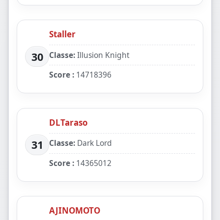
Staller
Classe:
Illusion Knight
30
Score :
14718396
DLTaraso
Classe:
Dark Lord
31
Score :
14365012
AJINOMOTO