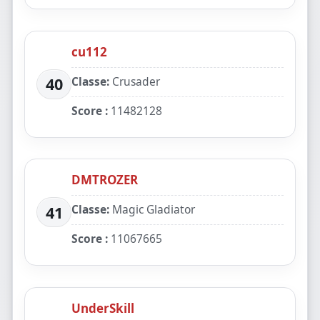
cu112
Classe:
Crusader
40
Score :
11482128
DMTROZER
Classe:
Magic Gladiator
41
Score :
11067665
UnderSkill