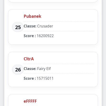
Pubanek
Classe:
Crusader
25
Score :
16200922
CltrA
Classe:
Fairy Elf
26
Score :
15715011
eFFFFF