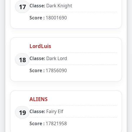
Classe:
Dark Knight
17
Score :
18001690
LordLuis
Classe:
Dark Lord
18
Score :
17856090
ALIENS
Classe:
Fairy Elf
19
Score :
17821958