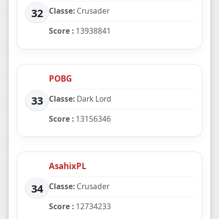
Classe:
Crusader
32
Score :
13938841
POBG
Classe:
Dark Lord
33
Score :
13156346
AsahixPL
Classe:
Crusader
34
Score :
12734233