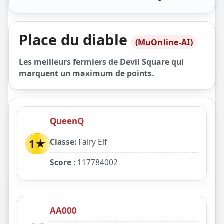
Place du diable
(MuOnline-AI)
Les meilleurs fermiers de Devil Square qui
marquent un maximum de points.
QueenQ
Classe:
Fairy Elf
1★
Score :
117784002
AA000