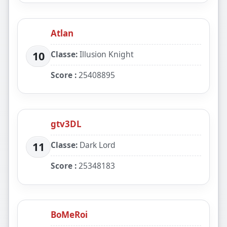
Atlan
Classe:
Illusion Knight
10
Score :
25408895
gtv3DL
Classe:
Dark Lord
11
Score :
25348183
BoMeRoi