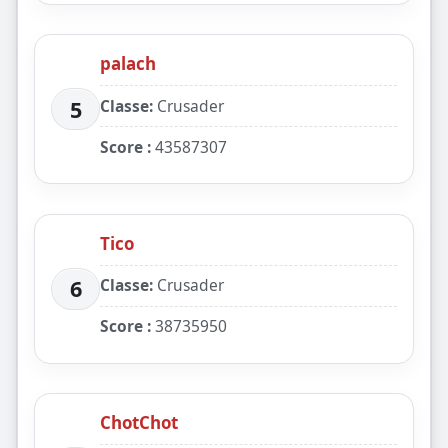
palach
Classe:
Crusader
5
Score :
43587307
Tico
Classe:
Crusader
6
Score :
38735950
ChotChot