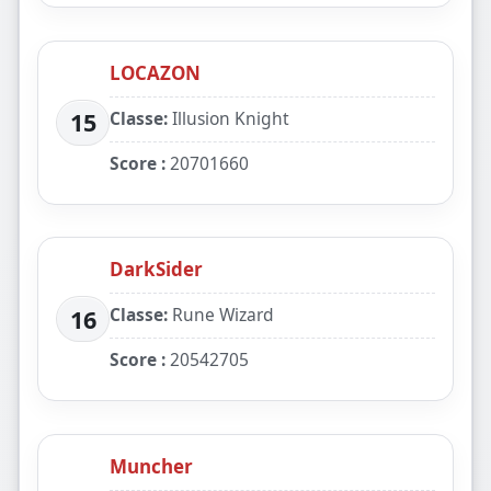
LOCAZON
Classe:
Illusion Knight
15
Score :
20701660
DarkSider
Classe:
Rune Wizard
16
Score :
20542705
Muncher