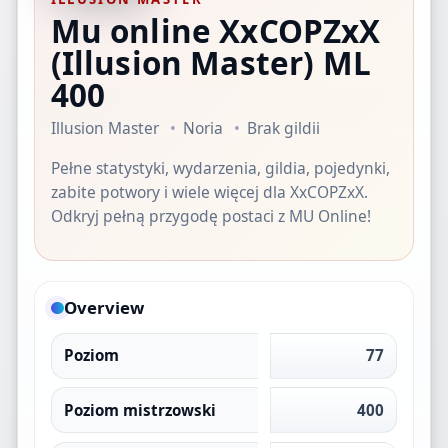
Mu online XxCOPZxX
(Illusion Master)
ML
400
Illusion Master
Noria
Brak gildii
Pełne statystyki, wydarzenia, gildia, pojedynki,
zabite potwory i wiele więcej dla XxCOPZxX.
Odkryj pełną przygodę postaci z MU Online!
Overview
Poziom
77
Poziom mistrzowski
400