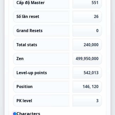
Cấp độ Master
551
Số lần reset
26
Grand Resets
0
Total stats
240,000
Zen
499,950,000
Level-up points
542,013
Position
146, 120
PK level
3
Characters