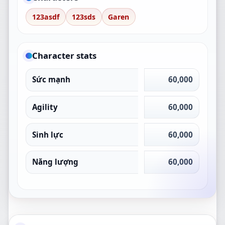
123asdf
123sds
Garen
Character stats
Sức mạnh
60,000
Agility
60,000
Sinh lực
60,000
Năng lượng
60,000