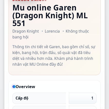
Mu online Garen
(Dragon Knight)
ML
551
Dragon Knight
Lorencia
Không thuộc
bang hội
Thông tin chi tiết về Garen, bao gồm chỉ số, sự
kiện, bang hội, trận đấu, số quái vật đã tiêu
diệt và nhiều hơn nữa. Khám phá hành trình
nhân vật MU Online đầy đủ!
Overview
Cấp độ
1