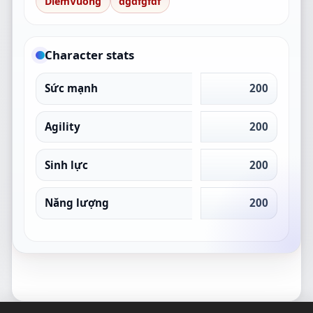
DiemVuong
dgdfgfdf
Character stats
Sức mạnh
200
Agility
200
Sinh lực
200
Năng lượng
200