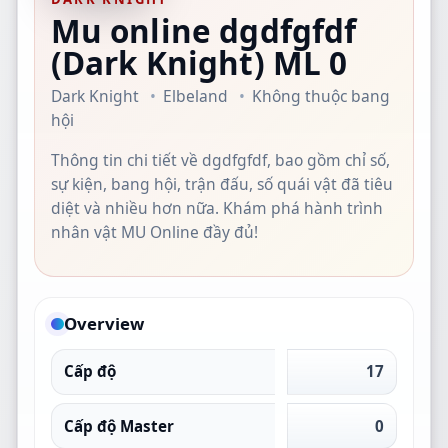
Mu online dgdfgfdf
(Dark Knight)
ML 0
Dark Knight
Elbeland
Không thuộc bang
hội
Thông tin chi tiết về dgdfgfdf, bao gồm chỉ số,
sự kiện, bang hội, trận đấu, số quái vật đã tiêu
diệt và nhiều hơn nữa. Khám phá hành trình
nhân vật MU Online đầy đủ!
Overview
Cấp độ
17
Cấp độ Master
0