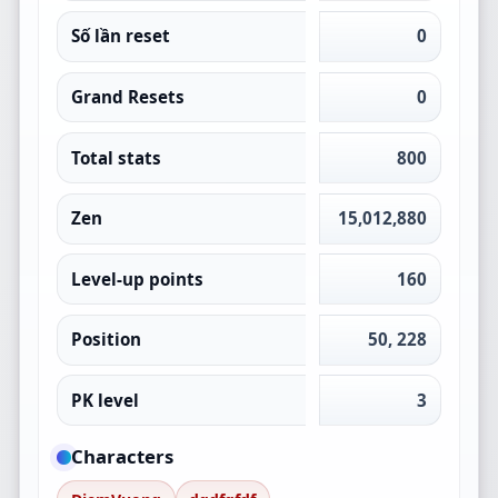
Số lần reset
0
Grand Resets
0
Total stats
800
Zen
15,012,880
Level-up points
160
Position
50, 228
PK level
3
Characters