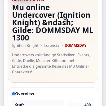
Mu online
Undercover
(Ignition
Knight)
&ndash;
Gilde: DOMMSDAY
ML
1300
Ignition Knight
Lorencia
DOMMSDAY
Undercovers vollständige Statistiken, Events,
Gilde, Duelle, Monster-Kills und mehr.
Entdecke die gesamte Reise des MU Online-
Charakters!
Overview
Stufe
400