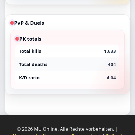
PvP & Duels
PK totals
Total kills
1,633
Total deaths
404
K/D ratio
4.04
© 2026 MU Online. Alle Rechte vorbehalten. |