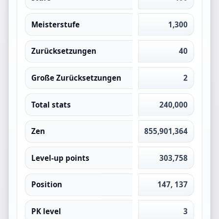
Meisterstufe
1,300
Zurücksetzungen
40
Große Zurücksetzungen
2
Total stats
240,000
Zen
855,901,364
Level-up points
303,758
Position
147, 137
PK level
3