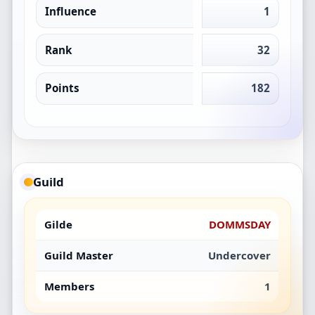
Influence
1
Rank
32
Points
182
Guild
Gilde
DOMMSDAY
Guild Master
Undercover
Members
1