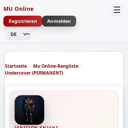
☰
MU Online
Registrieren
Anmelden
Sprache ändern
Startseite
Mu Online-Rangliste
Undercover (PERMANENT)
IGNITION KNIGHT