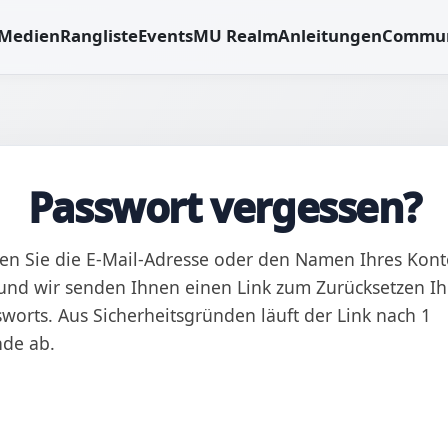
Medien
Rangliste
Events
MU Realm
Anleitungen
Commun
Passwort vergessen?
en Sie die E-Mail-Adresse oder den Namen Ihres Kont
 und wir senden Ihnen einen Link zum Zurücksetzen Ih
worts. Aus Sicherheitsgründen läuft der Link nach 1
nde ab.