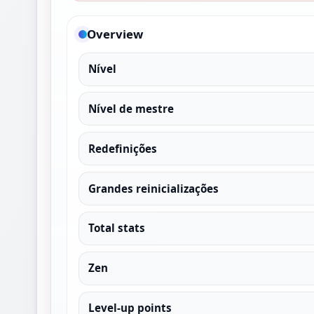
Overview
Nível
Nível de mestre
Redefinições
Grandes reinicializações
Total stats
Zen
Level-up points