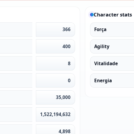
Character stats
366
Força
400
Agility
8
Vitalidade
0
Energia
35,000
1,522,194,632
4,898