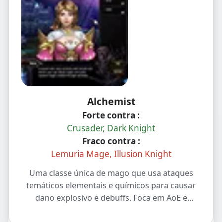
Alchemist
Forte contra :
Crusader, Dark Knight
Fraco contra :
Lemuria Mage, Illusion Knight
Uma classe única de mago que usa ataques
temáticos elementais e químicos para causar
dano explosivo e debuffs. Foca em AoE e
controle, não em lançar poções.