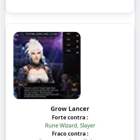
e caos PvP.
Grow Lancer
Forte contra :
Rune Wizard, Slayer
Fraco contra :