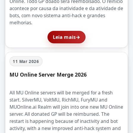
Online. Todo GP doado será reembolsado. O reinício
acontece por causa da inatividade e da atividade de
bots, com novo sistema anti-hack e grandes
melhorias.
Leia mais
→
11 Mar 2026
MU Online Server Merge 2026
All MU Online servers will be merged for a fresh
start. SilverMU, VoltMU, RichMU, FuryMU and
MUOnline.ai Realm will join into one new MU Online
server. All donated GP will be reimbursed. The
restart is happening because of inactivity and bot
activity, with a new improved anti-hack system and