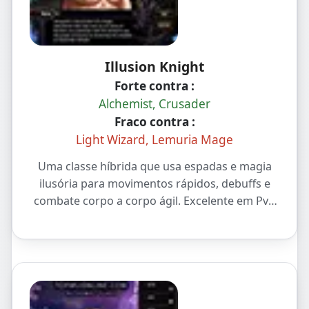
Illusion Knight
Forte contra :
Alchemist, Crusader
Fraco contra :
Light Wizard, Lemuria Mage
Uma classe híbrida que usa espadas e magia
ilusória para movimentos rápidos, debuffs e
combate corpo a corpo ágil. Excelente em PvP
1v1 e jogadas táticas.