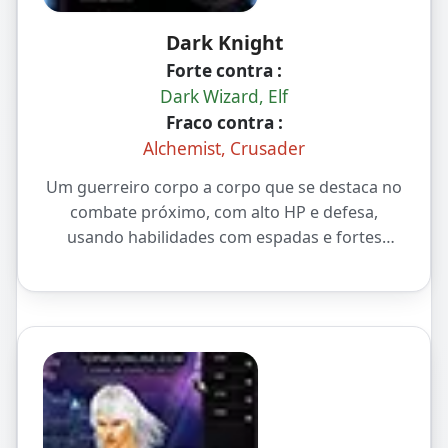
Dark Knight
Forte contra :
Dark Wizard, Elf
Fraco contra :
Alchemist, Crusader
Um guerreiro corpo a corpo que se destaca no
combate próximo, com alto HP e defesa,
usando habilidades com espadas e fortes
ataques combinados. A espinha dorsal do PvP
na linha de frente e do tanque no PvE.