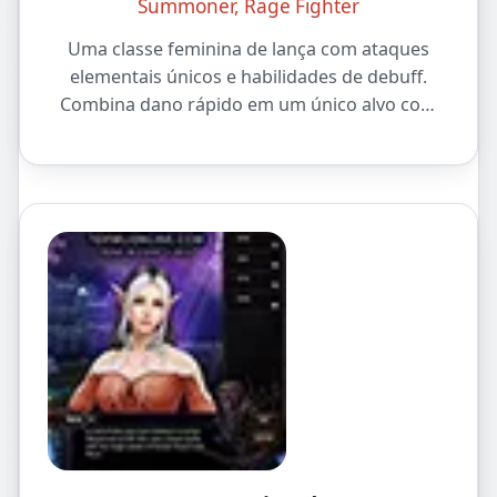
Summoner, Rage Fighter
Uma classe feminina de lança com ataques
elementais únicos e habilidades de debuff.
Combina dano rápido em um único alvo com
controle de área ampla.