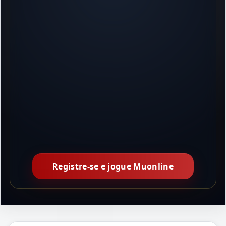
Registre-se e jogue Muonline