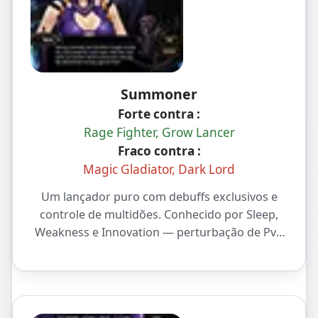
Summoner
Forte contra :
Rage Fighter, Grow Lancer
Fraco contra :
Magic Gladiator, Dark Lord
Um lançador puro com debuffs exclusivos e
controle de multidões. Conhecido por Sleep,
Weakness e Innovation — perturbação de PvP
de alto nível e estilo de jogo único.