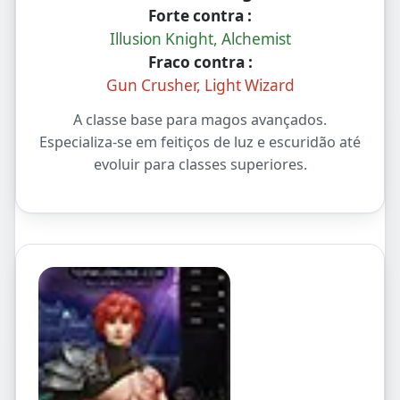
Forte contra :
Illusion Knight, Alchemist
Fraco contra :
Gun Crusher, Light Wizard
A classe base para magos avançados.
Especializa-se em feitiços de luz e escuridão até
evoluir para classes superiores.