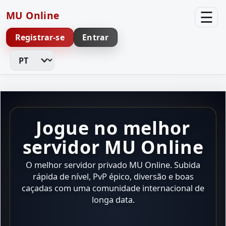
☰
MU Online
Registrar-se
Entrar
Alterar idioma
Jogue no melhor
servidor MU Online
O melhor servidor privado MU Online. Subida
rápida de nível, PvP épico, diversão e boas
caçadas com uma comunidade internacional de
longa data.