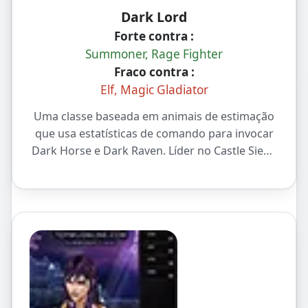
Dark Lord
Forte contra :
Summoner, Rage Fighter
Fraco contra :
Elf, Magic Gladiator
Uma classe baseada em animais de estimação
que usa estatísticas de comando para invocar
Dark Horse e Dark Raven. Líder no Castle Siege
com as habilidades Summon e Fire Burst.