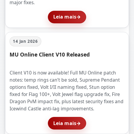
major fixes.
Leia mais
→
14 Jan 2026
MU Online Client V10 Released
Client V10 is now available! Full MU Online patch
notes: temp rings can’t be sold, Supreme Pendant
options fixed, Volt I/II naming fixed, Stun option
fixed for Flag 100+, Volt Jewel flag upgrade fix, Fire
Dragon PvM impact fix, plus latest security fixes and
Icewind Castle anti-lag improvements.
Leia mais
→