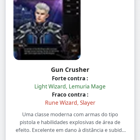
Gun Crusher
Forte contra :
Light Wizard, Lemuria Mage
Fraco contra :
Rune Wizard, Slayer
Uma classe moderna com armas do tipo
pistola e habilidades explosivas de área de
efeito. Excelente em dano à distância e subida
rápida de nível, com mecânica de explosão