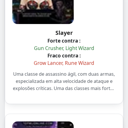
Slayer
Forte contra :
Gun Crusher, Light Wizard
Fraco contra :
Grow Lancer, Rune Wizard
Uma classe de assassino ágil, com duas armas,
especializada em alta velocidade de ataque e
explosões críticas. Uma das classes mais fortes
em PvP 1v1 no meta.