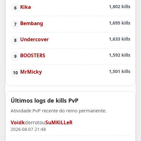
Kika
1,802 kills
Bembang
1,695 kills
Undercover
1,633 kills
BOOSTERS
1,592 kills
MrMicky
1,501 kills
Últimos logs de kills PvP
Atividade PvP recente do reino permanente.
Voidk
derrotou
SuMKiLLeR
2026-08-07 21:48