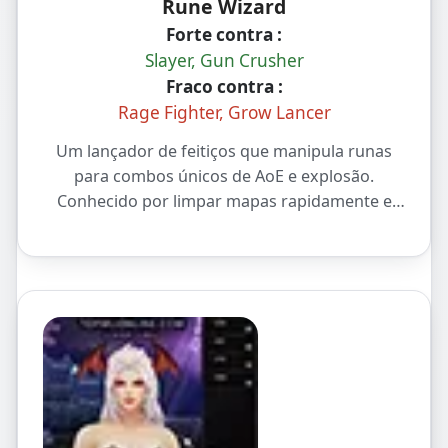
Rune Wizard
Forte contra :
Slayer, Gun Crusher
Fraco contra :
Rage Fighter, Grow Lancer
Um lançador de feitiços que manipula runas
para combos únicos de AoE e explosão.
Conhecido por limpar mapas rapidamente e
por suas habilidades meta PvP.