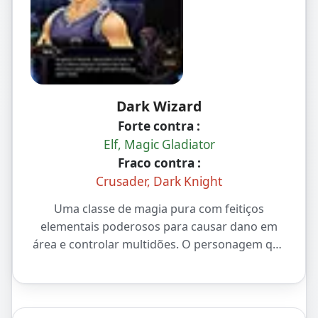
Dark Wizard
Forte contra :
Elf, Magic Gladiator
Fraco contra :
Crusader, Dark Knight
Uma classe de magia pura com feitiços
elementais poderosos para causar dano em
área e controlar multidões. O personagem que
sobe de nível mais rápido no início do jogo e
um suporte essencial no PvP no final do jogo.