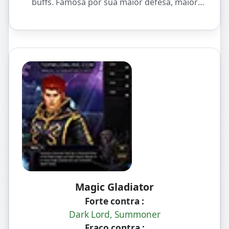
buffs. Famosa por sua maior defesa, maior
dano e utilidade de alto nível para o grupo.
Magic Gladiator
Forte contra :
Dark Lord, Summoner
Fraco contra :