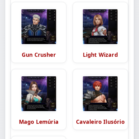
Gun Crusher
Light Wizard
Mago Lemúria
Cavaleiro Ilusório