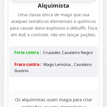
Alquimista
Uma classe única de mago que usa
ataques temáticos elementais e químicos
para causar dano explosivo e debuffs. Foca
em AoE e controle, não em lançar poções.
Forte contra :
Crusader, Cavaleiro Negro
Fraco contra :
Mago Lemúria , Cavaleiro
Ilusório
Os alquimistas usam magia para criar
explosões, nuvens elementais e