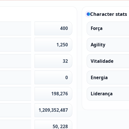
Character stats
400
Força
1,250
Agility
32
Vitalidade
0
Energia
198,276
Liderança
1,209,352,487
50, 228