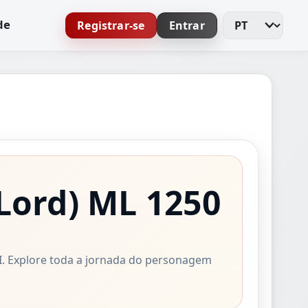
de
Registrar-se
Entrar
Alterar idioma
Lord)
ML 1250
II. Explore toda a jornada do personagem