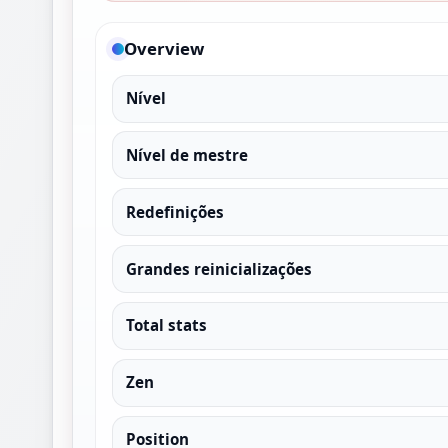
Overview
Nível
Nível de mestre
Redefinições
Grandes reinicializações
Total stats
Zen
Position