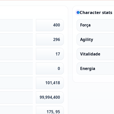
Character stats
400
Força
296
Agility
17
Vitalidade
0
Energia
101,418
99,994,400
175, 95