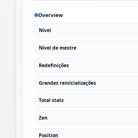
Overview
Nível
Nível de mestre
Redefinições
Grandes reinicializações
Total stats
Zen
Position