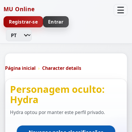
☰
MU Online
Registrar-se
Entrar
Alterar idioma
Página inicial
Character details
Personagem oculto:
Hydra
Hydra optou por manter este perfil privado.