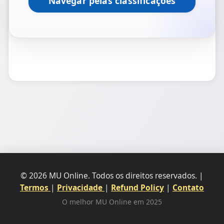
Navegar pelas classificações
© 2026 MU Online. Todos os direitos reservados. |
Termos
|
Privacidade
|
Refund Policy
|
Contato
O melhor MU Online em 2025