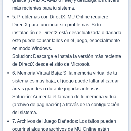
gráfica (NVIDIA, AMD o Intel) y descarga los drivers
más recientes para tu sistema.
5.
Problemas con DirectX:
MU Online requiere
DirectX para funcionar sin problemas. Si tu
instalación de DirectX está desactualizada o dañada,
esto puede causar fallos en el juego, especialmente
en modo Windows.
Solución: Descarga e instala la versión más reciente
de DirectX desde el sitio de Microsoft.
6.
Memoria Virtual Baja:
Si la memoria virtual de tu
sistema es muy baja, el juego puede fallar al cargar
áreas grandes o durante jugadas intensas.
Solución: Aumenta el tamaño de tu memoria virtual
(archivo de paginación) a través de la configuración
del sistema.
7.
Archivos del Juego Dañados:
Los fallos pueden
ocurrir si algunos archivos de MU Online están