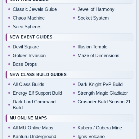
Classic Jewels Guide
Jewel of Harmony
Chaos Machine
Socket System
Seed Spheres
NEW EVENT GUIDES
Devil Square
Illusion Temple
Golden Invasion
Maze of Dimensions
Boss Drops
NEW CLASS BUILD GUIDES
All Class Builds
Dark Knight PvP Build
Energy Elf Support Build
Strength Magic Gladiator
Dark Lord Command
Crusader Build Season 21
Build
MU ONLINE MAPS
All MU Online Maps
Kubera / Cubera Mine
Kanturu Underground
Ignis Volcano