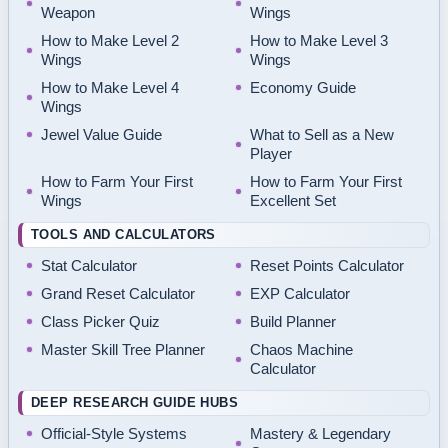
Weapon
Wings
How to Make Level 2
How to Make Level 3
Wings
Wings
How to Make Level 4
Economy Guide
Wings
Jewel Value Guide
What to Sell as a New
Player
How to Farm Your First
How to Farm Your First
Wings
Excellent Set
TOOLS AND CALCULATORS
Stat Calculator
Reset Points Calculator
Grand Reset Calculator
EXP Calculator
Class Picker Quiz
Build Planner
Master Skill Tree Planner
Chaos Machine
Calculator
DEEP RESEARCH GUIDE HUBS
Official-Style Systems
Mastery & Legendary