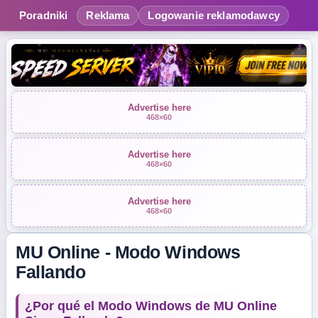
Poradniki
Reklama
Logowanie reklamodawcy
Advertise here
468×60
Advertise here
468×60
Advertise here
468×60
MU Online - Modo Windows
Fallando
¿Por qué el Modo Windows de MU Online