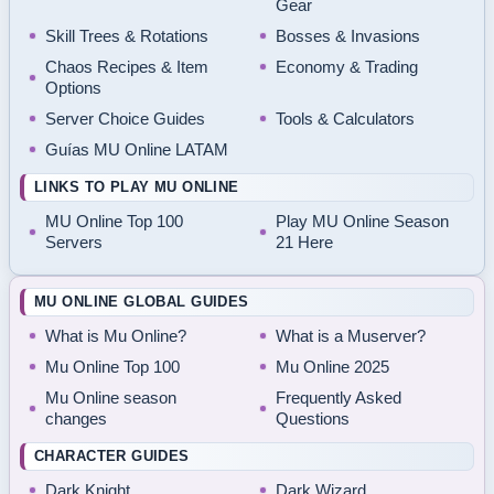
Gear
Skill Trees & Rotations
Bosses & Invasions
Chaos Recipes & Item
Economy & Trading
Options
Server Choice Guides
Tools & Calculators
Guías MU Online LATAM
LINKS TO PLAY MU ONLINE
MU Online Top 100
Play MU Online Season
Servers
21 Here
MU ONLINE GLOBAL GUIDES
What is Mu Online?
What is a Muserver?
Mu Online Top 100
Mu Online 2025
Mu Online season
Frequently Asked
changes
Questions
CHARACTER GUIDES
Dark Knight
Dark Wizard