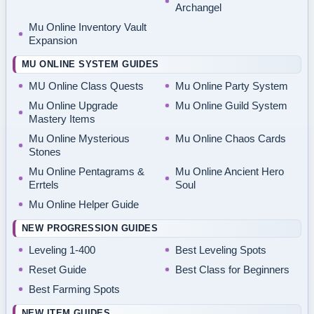
Archangel
Mu Online Inventory Vault
Expansion
MU ONLINE SYSTEM GUIDES
MU Online Class Quests
Mu Online Party System
Mu Online Upgrade
Mu Online Guild System
Mastery Items
Mu Online Mysterious
Mu Online Chaos Cards
Stones
Mu Online Pentagrams &
Mu Online Ancient Hero
Errtels
Soul
Mu Online Helper Guide
NEW PROGRESSION GUIDES
Leveling 1-400
Best Leveling Spots
Reset Guide
Best Class for Beginners
Best Farming Spots
NEW ITEM GUIDES