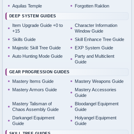
Aquilas Temple
Forgotten Raklion
DEEP SYSTEM GUIDES
Item Upgrade Guide +0 to
Character Information
+15
Window Guide
Skills Guide
Skill Enhance Tree Guide
Majestic Skill Tree Guide
EXP System Guide
Auto Hunting Mode Guide
Party and Multiclient
Guide
GEAR PROGRESSION GUIDES
Mastery Items Guide
Mastery Weapons Guide
Mastery Armors Guide
Mastery Accessories
Guide
Mastery Talisman of
Bloodangel Equipment
Chaos Assembly Guide
Guide
Darkangel Equipment
Holyangel Equipment
Guide
Guide
SKILL TREE GUIDES