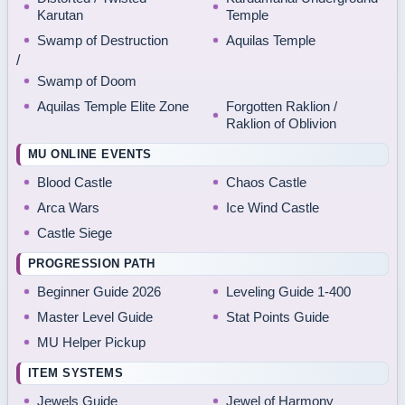
Karutan
Temple
Swamp of Destruction
Aquilas Temple
/
Swamp of Doom
Aquilas Temple Elite Zone
Forgotten Raklion /
Raklion of Oblivion
MU ONLINE EVENTS
Blood Castle
Chaos Castle
Arca Wars
Ice Wind Castle
Castle Siege
PROGRESSION PATH
Beginner Guide 2026
Leveling Guide 1-400
Master Level Guide
Stat Points Guide
MU Helper Pickup
ITEM SYSTEMS
Jewels Guide
Jewel of Harmony