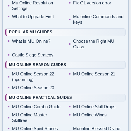
Mu Online Resolution
Fix GL version error
Settings
What to Upgrade First
Mu online Commands and
keys
POPULAR MU GUIDES
What is MU Online?
Choose the Right MU
Class
Castle Siege Strategy
MU ONLINE SEASON GUIDES
MU Online Season 22
MU Online Season 21
(upcoming)
MU Online Season 20
MU ONLINE PRACTICAL GUIDES
MU Online Combo Guide
MU Online Skill Drops
MU Online Master
MU Online Wings
Skilltree
MU Online Spirit Stones
Muonline Blessed Divine