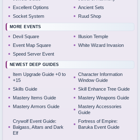
Excellent Options
Ancient Sets
Socket System
Ruud Shop
MORE EVENTS
Devil Square
Illusion Temple
Event Map Square
White Wizard Invasion
Speed Server Event
NEWEST DEEP GUIDES
Item Upgrade Guide +0 to
Character Information
+15
Window Guide
Skills Guide
Skill Enhance Tree Guide
Mastery Items Guide
Mastery Weapons Guide
Mastery Armors Guide
Mastery Accessories
Guide
Crywolf Event Guide:
Fortress of Empire:
Balgass, Altars and Dark
Baruka Event Guide
Elf