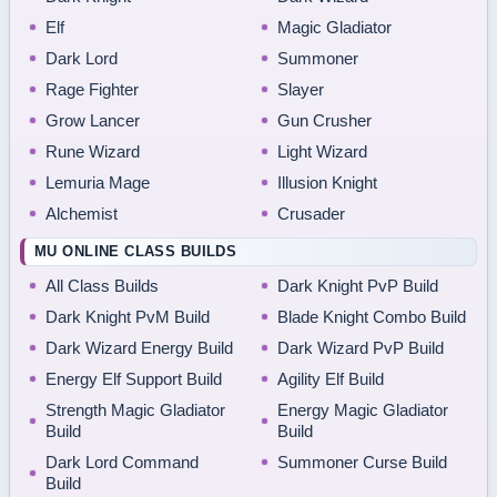
Elf
Magic Gladiator
Dark Lord
Summoner
Rage Fighter
Slayer
Grow Lancer
Gun Crusher
Rune Wizard
Light Wizard
Lemuria Mage
Illusion Knight
Alchemist
Crusader
MU ONLINE CLASS BUILDS
All Class Builds
Dark Knight PvP Build
Dark Knight PvM Build
Blade Knight Combo Build
Dark Wizard Energy Build
Dark Wizard PvP Build
Energy Elf Support Build
Agility Elf Build
Strength Magic Gladiator
Energy Magic Gladiator
Build
Build
Dark Lord Command
Summoner Curse Build
Build