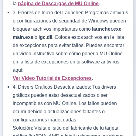
la
página de Descargas de MU Online
.
3.
Errores de Inicio del Launcher:
Programas antivirus
o configuraciones de seguridad de Windows pueden
bloquear archivos importantes como
launcher.exe
,
main.exe
o
igc.dll
. Coloca estos archivos en la lista
de excepciones para evitar fallos. Puedes encontrar
un video instructivo sobre cómo poner a MU Online
en la lista de excepciones en tu software antivirus
aquí:
Ver Video Tutorial de Excepciones
.
4.
Drivers Gráficos Desactualizados:
Tus drivers
gráficos pueden estar desactualizados o ser
incompatibles con MU Online. Los fallos pueden
ocurrir debido a actualizaciones faltantes o
configuraciones inadecuadas.
Solución: Visita el sitio del fabricante de tu tarjeta