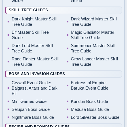
Guide
Guide
SKILL TREE GUIDES
Dark Knight Master Skill
Dark Wizard Master Skill
Tree Guide
Tree Guide
Elf Master Skill Tree
Magic Gladiator Master
Guide
Skill Tree Guide
Dark Lord Master Skill
Summoner Master Skill
Tree Guide
Tree Guide
Rage Fighter Master Skill
Grow Lancer Master Skill
Tree Guide
Tree Guide
BOSS AND INVASION GUIDES
Crywolf Event Guide:
Fortress of Empire:
Balgass, Altars and Dark
Baruka Event Guide
Elf
Mini Games Guide
Kundun Boss Guide
Selupan Boss Guide
Medusa Boss Guide
Nightmare Boss Guide
Lord Silvester Boss Guide
RECIPE AND ECONOMY GUIDES