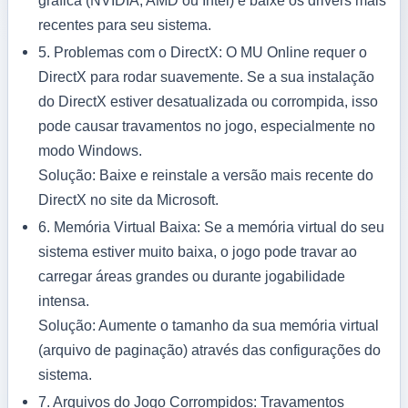
gráfica (NVIDIA, AMD ou Intel) e baixe os drivers mais
recentes para seu sistema.
5.
Problemas com o DirectX:
O MU Online requer o
DirectX para rodar suavemente. Se a sua instalação
do DirectX estiver desatualizada ou corrompida, isso
pode causar travamentos no jogo, especialmente no
modo Windows.
Solução: Baixe e reinstale a versão mais recente do
DirectX no site da Microsoft.
6.
Memória Virtual Baixa:
Se a memória virtual do seu
sistema estiver muito baixa, o jogo pode travar ao
carregar áreas grandes ou durante jogabilidade
intensa.
Solução: Aumente o tamanho da sua memória virtual
(arquivo de paginação) através das configurações do
sistema.
7.
Arquivos do Jogo Corrompidos:
Travamentos