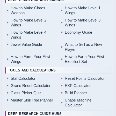
How to Make Chaos
How to Make Level 1
Weapon
Wings
How to Make Level 2
How to Make Level 3
Wings
Wings
How to Make Level 4
Economy Guide
Wings
Jewel Value Guide
What to Sell as a New
Player
How to Farm Your First
How to Farm Your First
Wings
Excellent Set
TOOLS AND CALCULATORS
Stat Calculator
Reset Points Calculator
Grand Reset Calculator
EXP Calculator
Class Picker Quiz
Build Planner
Master Skill Tree Planner
Chaos Machine
Calculator
DEEP RESEARCH GUIDE HUBS