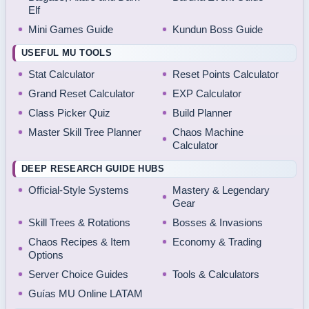
Elf
Mini Games Guide
Kundun Boss Guide
USEFUL MU TOOLS
Stat Calculator
Reset Points Calculator
Grand Reset Calculator
EXP Calculator
Class Picker Quiz
Build Planner
Master Skill Tree Planner
Chaos Machine
Calculator
DEEP RESEARCH GUIDE HUBS
Official-Style Systems
Mastery & Legendary
Gear
Skill Trees & Rotations
Bosses & Invasions
Chaos Recipes & Item
Economy & Trading
Options
Server Choice Guides
Tools & Calculators
Guías MU Online LATAM