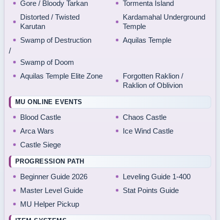
Gore / Bloody Tarkan
Tormenta Island
Distorted / Twisted
Kardamahal Underground
Karutan
Temple
Swamp of Destruction
Aquilas Temple
/
Swamp of Doom
Aquilas Temple Elite Zone
Forgotten Raklion /
Raklion of Oblivion
MU ONLINE EVENTS
Blood Castle
Chaos Castle
Arca Wars
Ice Wind Castle
Castle Siege
PROGRESSION PATH
Beginner Guide 2026
Leveling Guide 1-400
Master Level Guide
Stat Points Guide
MU Helper Pickup