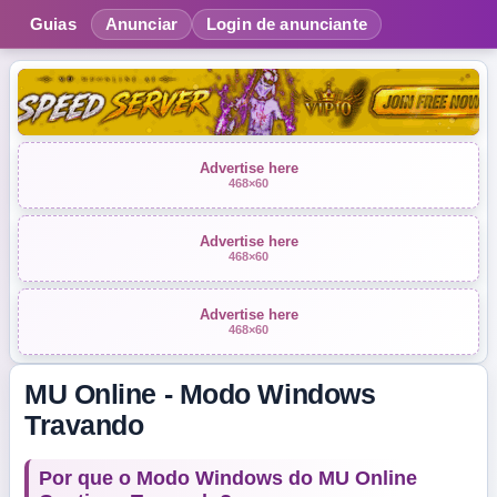
Guias
Anunciar
Login de anunciante
Advertise here
468×60
Advertise here
468×60
Advertise here
468×60
MU Online - Modo Windows
Travando
Por que o Modo Windows do MU Online