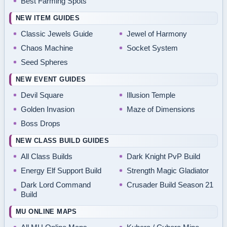
Best Farming Spots
NEW ITEM GUIDES
Classic Jewels Guide
Jewel of Harmony
Chaos Machine
Socket System
Seed Spheres
NEW EVENT GUIDES
Devil Square
Illusion Temple
Golden Invasion
Maze of Dimensions
Boss Drops
NEW CLASS BUILD GUIDES
All Class Builds
Dark Knight PvP Build
Energy Elf Support Build
Strength Magic Gladiator
Dark Lord Command
Crusader Build Season 21
Build
MU ONLINE MAPS