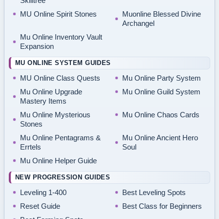
Skilltree
MU Online Spirit Stones
Muonline Blessed Divine
Archangel
Mu Online Inventory Vault
Expansion
MU ONLINE SYSTEM GUIDES
MU Online Class Quests
Mu Online Party System
Mu Online Upgrade
Mu Online Guild System
Mastery Items
Mu Online Mysterious
Mu Online Chaos Cards
Stones
Mu Online Pentagrams &
Mu Online Ancient Hero
Errtels
Soul
Mu Online Helper Guide
NEW PROGRESSION GUIDES
Leveling 1-400
Best Leveling Spots
Reset Guide
Best Class for Beginners