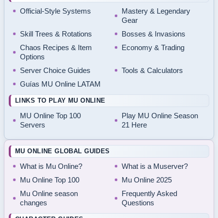
Official-Style Systems
Mastery & Legendary
Gear
Skill Trees & Rotations
Bosses & Invasions
Chaos Recipes & Item
Economy & Trading
Options
Server Choice Guides
Tools & Calculators
Guías MU Online LATAM
LINKS TO PLAY MU ONLINE
MU Online Top 100
Play MU Online Season
Servers
21 Here
MU ONLINE GLOBAL GUIDES
What is Mu Online?
What is a Muserver?
Mu Online Top 100
Mu Online 2025
Mu Online season
Frequently Asked
changes
Questions